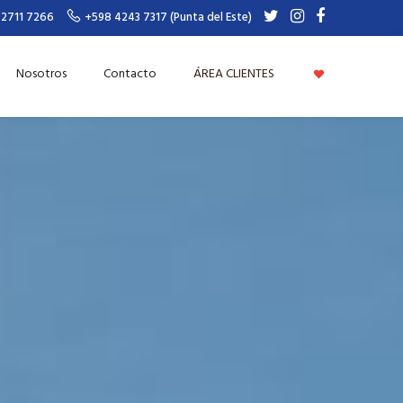
 2711 7266
+598 4243 7317 (Punta del Este)
Nosotros
Contacto
ÁREA CLIENTES