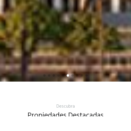
Descubra
Propiedades Destacadas